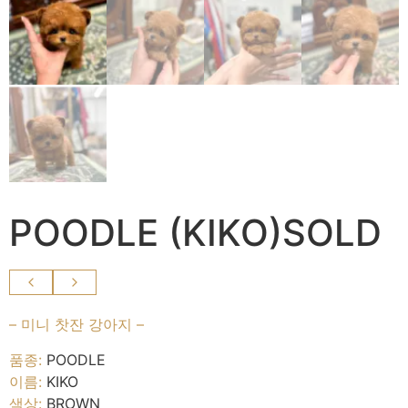
POODLE (KIKO)SOLD
– 미니 찻잔 강아지 –
품종:
POODLE
이름:
KIKO
색상:
BROWN