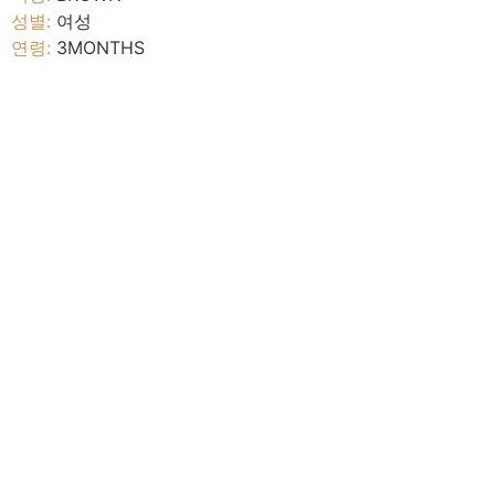
성별:
여성
연령:
3MONTHS