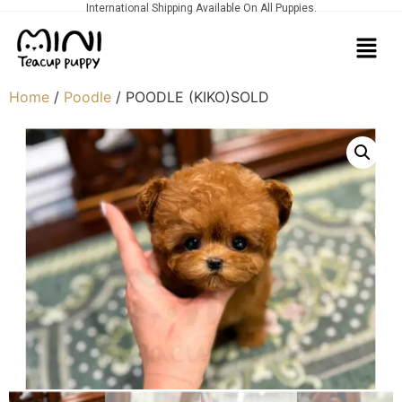
International Shipping Available On All Puppies.
Home
/
Poodle
/ POODLE (KIKO)SOLD