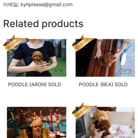
이메일: kyhplease@gmail.com
Related products
POODLE (ARON) SOLD
POODLE (REA) SOLD