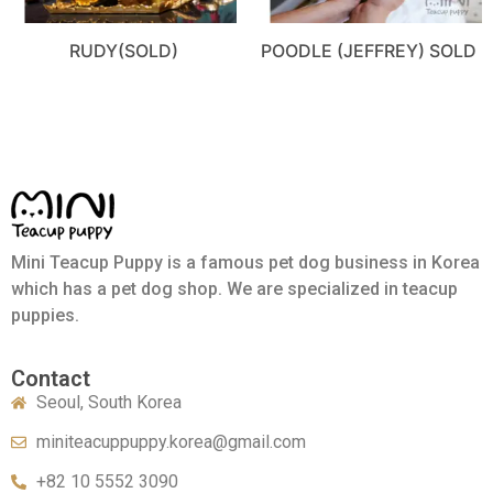
RUDY(SOLD)
POODLE (JEFFREY) SOLD
Mini Teacup Puppy is a famous pet dog business in Korea
which has a pet dog shop. We are specialized in teacup
puppies.
Contact
Seoul, South Korea
miniteacuppuppy.korea@gmail.com
+82 10 5552 3090