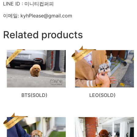
LINE ID : 미니티컵퍼피
이메일: kyhPlease@gmail.com
Related products
BTS(SOLD)
LEO(SOLD)