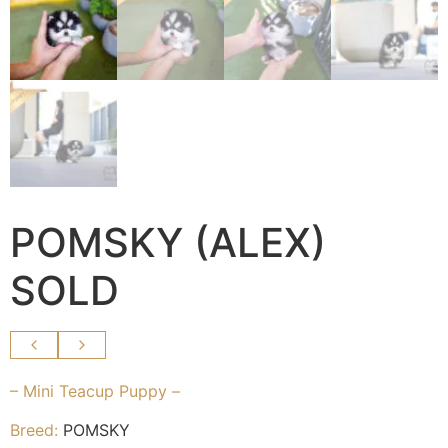
POMSKY (ALEX)
SOLD
– Mini Teacup Puppy –
Breed:
POMSKY