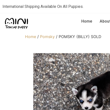
International Shipping Available On All Puppies.
Home
Abou
Home
/
Pomsky
/ POMSKY (BILLY) SOLD