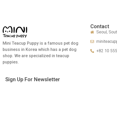
Contact
Seoul, Sou
miniteacup
Mini Teacup Puppy is a famous pet dog
business in Korea which has a pet dog
+82 10 55
shop. We are specialized in teacup
puppies.
Sign Up For Newsletter