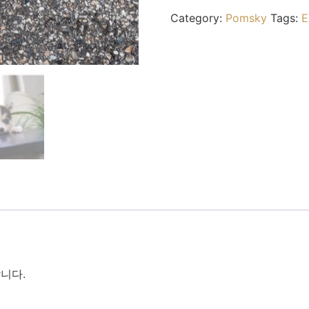
Category:
Pomsky
Tags:
E
합니다.