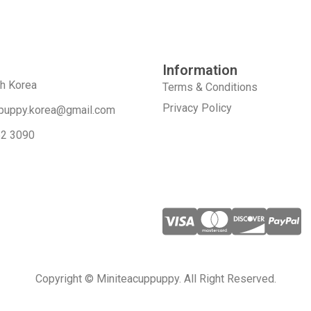
Information
th Korea
Terms & Conditions
Privacy Policy
puppy.korea@gmail.com
52 3090
Copyright © Miniteacuppuppy. All Right Reserved.